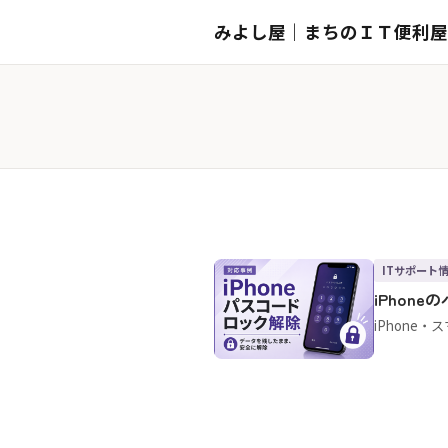
みよし屋｜まちのＩＴ便利屋
ITサポート
iPhon
iPhone