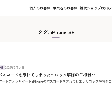
個人のお客様
事業者のお客様
雑貨ショップ
お知ら
タグ:
iPhone SE
2026年5月14日
情報
eのパスコードを忘れてしまった〜ロック解除のご相談〜
・スマートフォンサポート iPhoneのパスコードを忘れてしまったロック解除のご相