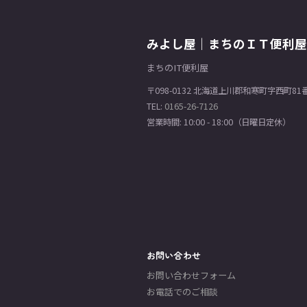
みよし屋｜まちのＩＴ便利屋
まちのIT便利屋
〒098-0132 北海道上川郡和寒町字西町81
TEL:
0165-26-7126
営業時間: 10:00 - 18:00（日曜日定休）
お問い合わせ
お問い合わせフォーム
お電話でのご相談