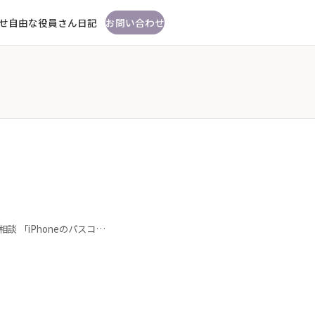
せ
自由な役員さん日記
お問い合わせ
談 「iPhoneのパスコ…