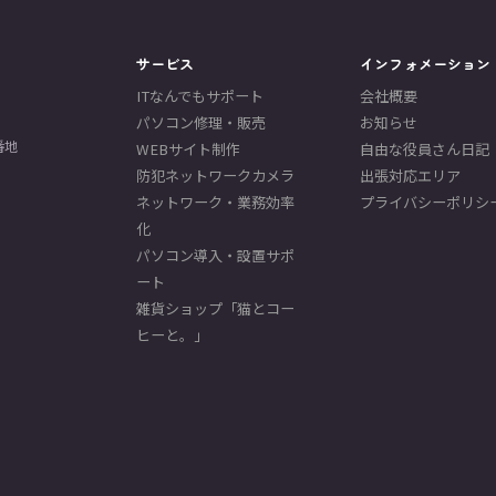
サービス
インフォメーション
ITなんでもサポート
会社概要
パソコン修理・販売
お知らせ
番地
WEBサイト制作
自由な役員さん日記
防犯ネットワークカメラ
出張対応エリア
ネットワーク・業務効率
プライバシーポリシ
化
パソコン導入・設置サポ
ート
雑貨ショップ「猫とコー
ヒーと。」