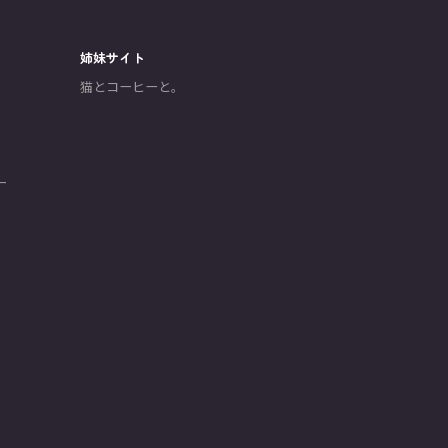
姉妹サイト
猫とコーヒーと。
ー