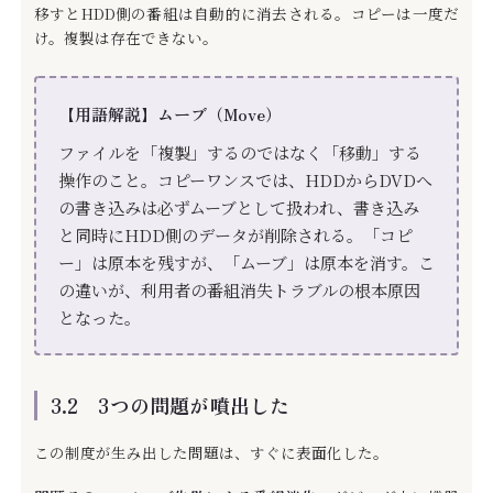
移すとHDD側の番組は自動的に消去される。コピーは一度だ
け。複製は存在できない。
【用語解説】ムーブ（Move）
ファイルを「複製」するのではなく「移動」する
操作のこと。コピーワンスでは、HDDからDVDへ
の書き込みは必ずムーブとして扱われ、書き込み
と同時にHDD側のデータが削除される。「コピ
ー」は原本を残すが、「ムーブ」は原本を消す。こ
の違いが、利用者の番組消失トラブルの根本原因
となった。
3.2 3つの問題が噴出した
この制度が生み出した問題は、すぐに表面化した。