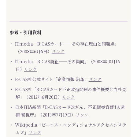
参考・引用資料
・ ITmedia「B-CASカード——その存在理由と問題点」
（2008年6月5日）
リンク
・ ITmedia「B-CAS廃止——その動向」（2008年10月16
日）
リンク
・ B-CAS社公式サイト「企業情報 沿革」
リンク
・ B-CAS社「B-CASカード不正改造問題の事件概要と当社見
解」（2012年6月20日）
リンク
・ 日本経済新聞「B-CASカード改ざん、不正販売容疑4人逮
捕 警視庁」（2013年7月19日）
リンク
・ Wikipedia「ビーエス・コンディショナルアクセスシステ
ムズ」
リンク