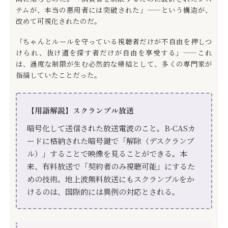
テムが、本当の悪用者には突破された」——という構造が、
改めて可視化されたのだ。
「ちゃんとルールを守っている視聴者だけが不自由を押しつ
けられ、抜け道を探す者だけが自由を享受する」——これ
は、過度な制限が生む必然的な帰結として、多くの専門家が
指摘していたことだった。
【用語解説】スクランブル放送
暗号化して送信された放送電波のこと。B-CASカ
ードに格納された暗号鍵で「解除（デスクランブ
ル）」することで映像を見ることができる。本
来、有料放送で「契約者のみ視聴可能」にするた
めの技術。地上波無料放送にもスクランブルをか
けるのは、国際的には異例の対応とされる。