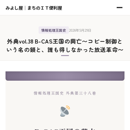
みよし屋｜まちのＩＴ便利屋
情報処理王国史
2026年5月29日
外典vol.38 B-CAS王国の興亡〜コピー制御と
いう名の鎖と、誰も得しなかった放送革命〜
情報処理王国史 外典第三十八巻