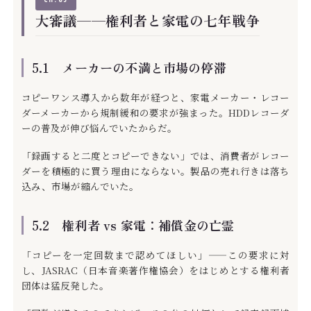
大審議——権利者と家電の七年戦争
5.1 メーカーの不満と市場の停滞
コピーワンス導入から数年が経つと、家電メーカー・レコー
ダーメーカーから規制緩和の要求が強まった。HDDレコーダ
ーの普及が伸び悩んでいたからだ。
「録画すると二度とコピーできない」では、消費者がレコー
ダーを積極的に買う理由にならない。製品の売れ行きは落ち
込み、市場が縮んでいた。
5.2 権利者 vs 家電：補償金の亡霊
「コピーを一定回数まで認めてほしい」——この要求に対
し、JASRAC（日本音楽著作権協会）をはじめとする権利者
団体は猛反発した。