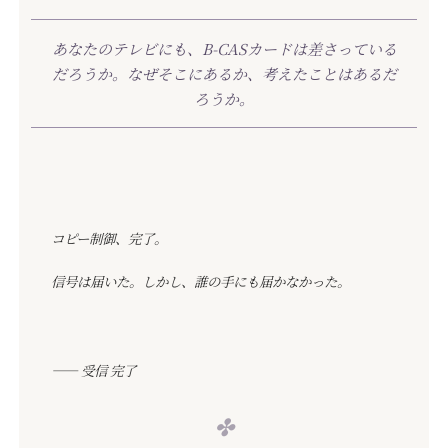
あなたのテレビにも、B-CASカードは差さっている
だろうか。なぜそこにあるか、考えたことはあるだ
ろうか。
コピー制御、完了。
信号は届いた。しかし、誰の手にも届かなかった。
―― 受信 完了