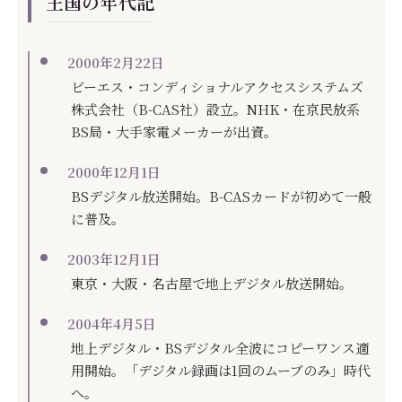
王国の年代記
2000年2月22日
ビーエス・コンディショナルアクセスシステムズ
株式会社（B-CAS社）設立。NHK・在京民放系
BS局・大手家電メーカーが出資。
2000年12月1日
BSデジタル放送開始。B-CASカードが初めて一般
に普及。
2003年12月1日
東京・大阪・名古屋で地上デジタル放送開始。
2004年4月5日
地上デジタル・BSデジタル全波にコピーワンス適
用開始。「デジタル録画は1回のムーブのみ」時代
へ。