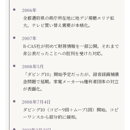
2006年
全都道府県の県庁所在地に地デジ視聴エリア拡
大。テレビ買い替え需要が本格化。
2007年
B-CAS社が初めて財務情報を一部公開。それまで
非公表だったことへの批判を受けた対応。
2008年5月
「ダビング10」開始予定だったが、録音録画補償
金問題で延期。家電メーカーvs権利者団体の対立
が表面化。
2008年7月4日
ダビング10（コピー9回＋ムーブ1回）開始。コピ
ーワンスから部分的に緩和。
2011年3月31日