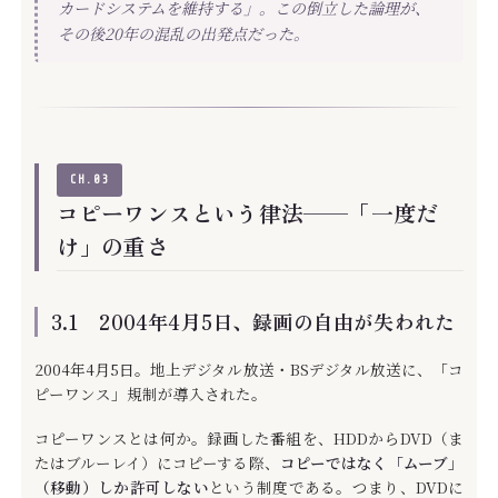
カードシステムを維持する」。この倒立した論理が、
その後20年の混乱の出発点だった。
CH.03
コピーワンスという律法——「一度だ
け」の重さ
3.1 2004年4月5日、録画の自由が失われた
2004年4月5日。地上デジタル放送・BSデジタル放送に、「コ
ピーワンス」規制が導入された。
コピーワンスとは何か。録画した番組を、HDDからDVD（ま
たはブルーレイ）にコピーする際、
コピーではなく「ムーブ」
（移動）しか許可しない
という制度である。つまり、DVDに