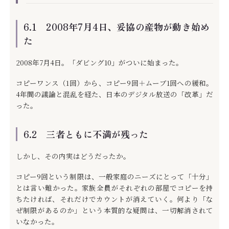
6.1 2008年7月4日、妥協の産物が動き始め
た
2008年7月4日。「ダビング10」がついに始まった。
コピーワンス（1回）から、コピー9回＋ムーブ1回への緩和。
4年間の議論と混乱を経た、日本のデジタル放送の「改革」だ
った。
6.2 三者ともに不満が残った
しかし、その内実はどうだったか。
コピー9回という制限は、一般家庭のニーズにとって「十分」
とは言い難かった。家族全員がそれぞれの部屋でコピーを持
ちたければ、それだけでカウントが消えていく。何より「な
ぜ制限があるのか」という本質的な疑問は、一切解消されて
いなかった。