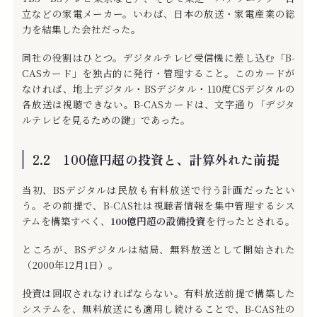
立などの家電メーカー。いわば、日本の放送・家電産業の総
力を結集した会社だった。
同社の役割はひとつ。デジタルテレビ受信機に差し込む「B-
CASカード」を独占的に発行・管理すること。このカードが
なければ、地上デジタル・BSデジタル・110度CSデジタルの
各放送は視聴できない。B-CASカードは、文字通り「デジタ
ルテレビを見るための鍵」であった。
2.2 100億円超の投資と、計算外れた前提
当初、BSデジタルは民放も有料放送で行う計画だったとい
う。その前提で、B-CAS社は視聴者情報を集中管理するシス
テムを構築すべく、
100億円超の設備投資
を行ったとされる。
ところが、BSデジタルは結局、無料放送として開始された
（2000年12月1日）。
投資は回収されなければならない。有料放送前提で構築した
システムを、無料放送にも適用し続けることで、B-CAS社の