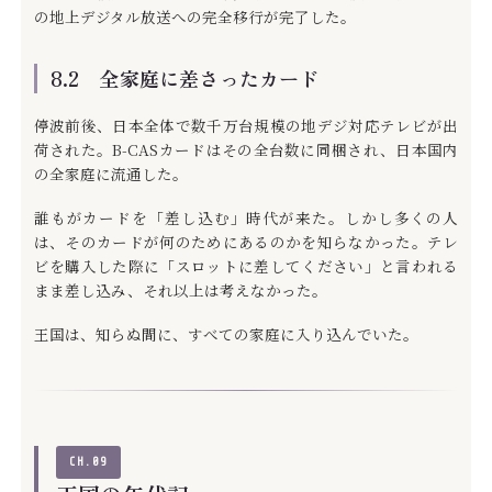
の地上デジタル放送への完全移行が完了した。
8.2 全家庭に差さったカード
停波前後、日本全体で数千万台規模の地デジ対応テレビが出
荷された。B-CASカードはその全台数に同梱され、日本国内
の全家庭に流通した。
誰もがカードを「差し込む」時代が来た。しかし多くの人
は、そのカードが何のためにあるのかを知らなかった。テレ
ビを購入した際に「スロットに差してください」と言われる
まま差し込み、それ以上は考えなかった。
王国は、知らぬ間に、すべての家庭に入り込んでいた。
CH.09