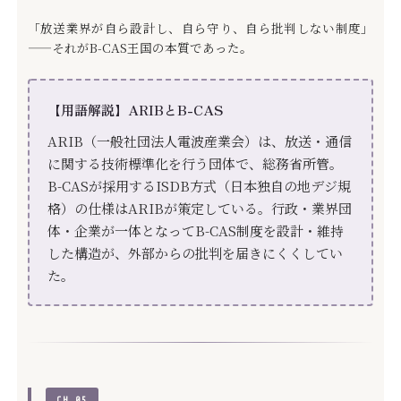
「放送業界が自ら設計し、自ら守り、自ら批判しない制度」
——それがB-CAS王国の本質であった。
【用語解説】ARIBとB-CAS
ARIB（一般社団法人電波産業会）は、放送・通信
に関する技術標準化を行う団体で、総務省所管。
B-CASが採用するISDB方式（日本独自の地デジ規
格）の仕様はARIBが策定している。行政・業界団
体・企業が一体となってB-CAS制度を設計・維持
した構造が、外部からの批判を届きにくくしてい
た。
CH.05