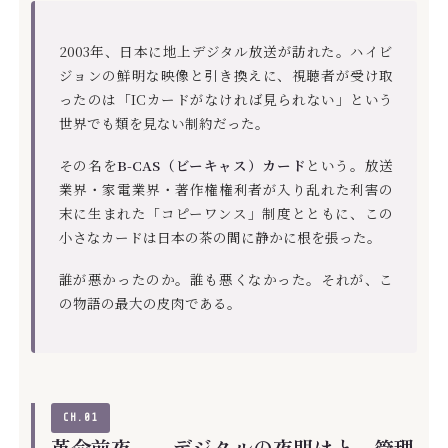
2003年、日本に地上デジタル放送が訪れた。ハイビ
ジョンの鮮明な映像と引き換えに、視聴者が受け取
ったのは「ICカードがなければ見られない」という
世界でも類を見ない制約だった。
その名を
B-CAS（ビーキャス）カード
という。放送
業界・家電業界・著作権権利者が入り乱れた利害の
末に生まれた「コピーワンス」制度とともに、この
小さなカードは日本の茶の間に静かに根を張った。
誰が悪かったのか。誰も悪くなかった。それが、こ
の物語の最大の皮肉である。
CH.01
革命前夜——デジタルの夜明けと、管理