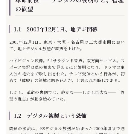
の欲望
1.1 2003年12月1日、地デジ開幕
2003年12月1日。東京・大阪・名古屋の三大都市圏におい
て、地上デジタル放送が産声を上げた。
ハイビジョン映像。5.1サラウンド音声。双方向サービス。ス
ポーツ実況は草の葉まで見えるほど鮮明になり、ドラマの主
人公の毛穴まで映し出された。テレビ受信という行為が、初
めて「体験」の領域に踏み込んだ、と言われた時代である。
しかし、革命の裏側では、静かな——しかし巨大な——「管
理の意志」が動き始めていた。
1.2 デジタル複製という恐怖
問題の源流は、BSデジタル放送が始まった2000年頃まで遡