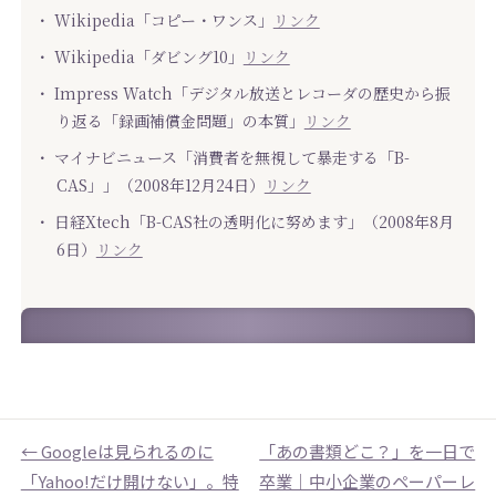
・ Wikipedia「コピー・ワンス」
リンク
・ Wikipedia「ダビング10」
リンク
・ Impress Watch「デジタル放送とレコーダの歴史から振
り返る「録画補償金問題」の本質」
リンク
・ マイナビニュース「消費者を無視して暴走する「B-
CAS」」（2008年12月24日）
リンク
・ 日経Xtech「B-CAS社の透明化に努めます」（2008年8月
6日）
リンク
← Googleは見られるのに
「あの書類どこ？」を一日で
「Yahoo!だけ開けない」。特
卒業｜中小企業のペーパーレ