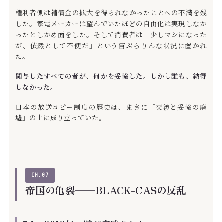
権利者側は補償金の拡大を得られなかったことへの不満を残
した。家電メーカーは望んでいたほどの自由化は実現しなか
ったとしかめ面をした。そして消費者は「少しマシになった
が、依然として不便だ」という宙ぶらりんな状況に置かれ
た。
関与したすべての者が、何かを妥協した。しかし誰も、納得
しなかった。
日本の放送コピー制度の歴史は、まさに「交渉と妥協の廃
墟」の上に成り立っていた。
CH.07
帝国の亀裂——BLACK-CASの反乱