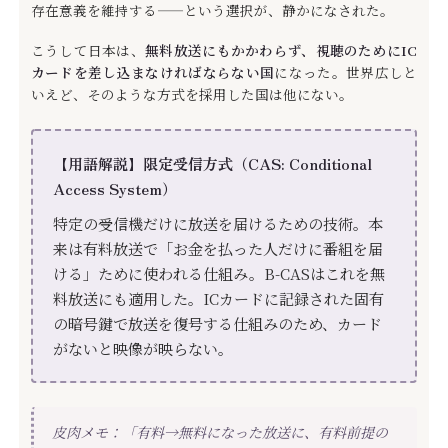
存在意義を維持する——という選択が、静かになされた。
こうして日本は、
無料放送にもかかわらず、視聴のためにIC
カードを差し込まなければならない国
になった。世界広しと
いえど、そのような方式を採用した国は他にない。
【用語解説】限定受信方式（CAS: Conditional
Access System）
特定の受信機だけに放送を届けるための技術。本
来は有料放送で「お金を払った人だけに番組を届
ける」ために使われる仕組み。B-CASはこれを無
料放送にも適用した。ICカードに記録された固有
の暗号鍵で放送を復号する仕組みのため、カード
がないと映像が映らない。
皮肉メモ：「有料→無料になった放送に、有料前提の