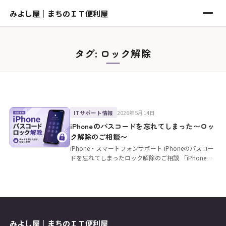
みよし屋｜まちのＩＴ便利屋
タグ:
ロック解除
2026年5月14日
ITサポート情報
iPhoneのパスコードを忘れてしまった〜ロッ
ク解除のご相談〜
iPhone・スマートフォンサポート iPhoneのパスコー
ドを忘れてしまったロック解除のご相談 「iPhoneの
パスコ…
みよし屋｜まちのＩＴ便利屋